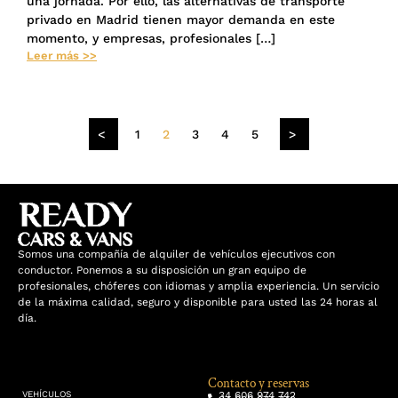
una jornada. Por ello, las alternativas de transporte
privado en Madrid tienen mayor demanda en este
momento, y empresas, profesionales […]
Leer más >>
<
1
2
3
4
5
>
Somos una compañía de alquiler de vehículos ejecutivos con
conductor. Ponemos a su disposición un gran equipo de
profesionales, chóferes con idiomas y amplia experiencia. Un servicio
de la máxima calidad, seguro y disponible para usted las 24 horas al
día.
Contacto y reservas
34 606 974 742
VEHÍCULOS