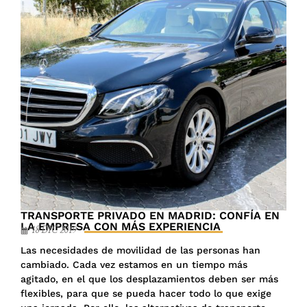
TRANSPORTE PRIVADO EN MADRID: CONFÍA EN
LA EMPRESA CON MÁS EXPERIENCIA
18 DIC 2019
Las necesidades de movilidad de las personas han
cambiado. Cada vez estamos en un tiempo más
agitado, en el que los desplazamientos deben ser más
flexibles, para que se pueda hacer todo lo que exige