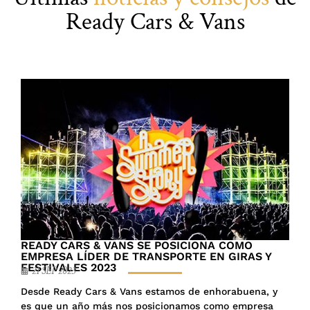
Ready Cars & Vans
READY CARS & VANS SE POSICIONA COMO
EMPRESA LÍDER DE TRANSPORTE EN GIRAS Y
FESTIVALES 2023
21 SEP 2023
Desde Ready Cars & Vans estamos de enhorabuena, y
es que un año más nos posicionamos como empresa