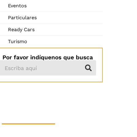
Eventos
Particulares
Ready Cars
Turismo
Por favor indíquenos que busca
HAGA SU
RESERVA AHORA
LE OFRECEMOS UN SERVICIO DE
ALTA CALIDAD, PROFESIONALIDAD Y