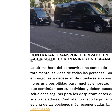
CONTRATAR TRANSPORTE PRIVADO EN
LA CRISIS DE CORONAVIRUS EN ESPAÑA
25 MAR 2020
La última hora del coronavirus ha cambiado
totalmente las vidas de todas las personas. Si
embargo, esta necesidad de quedarse en casa
no es una posibilidad para muchas empresas
que continúan con su actividad y deben busca
soluciones seguras para los desplazamientos d
sus trabajadores. Contratar transporte privado
es una de las opciones más recomendadas […]
Leer más >>