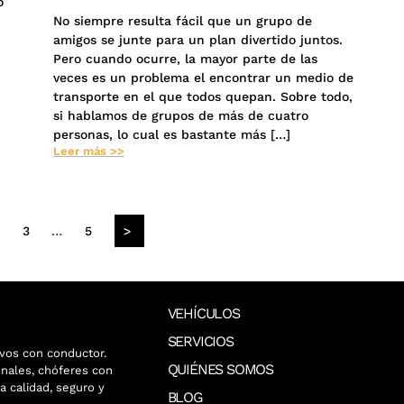
o
No siempre resulta fácil que un grupo de
amigos se junte para un plan divertido juntos.
Pero cuando ocurre, la mayor parte de las
veces es un problema el encontrar un medio de
transporte en el que todos quepan. Sobre todo,
si hablamos de grupos de más de cuatro
personas, lo cual es bastante más […]
Leer más >>
2
3
…
5
>
VEHÍCULOS
SERVICIOS
vos con conductor.
QUIÉNES SOMOS
nales, chóferes con
a calidad, seguro y
BLOG