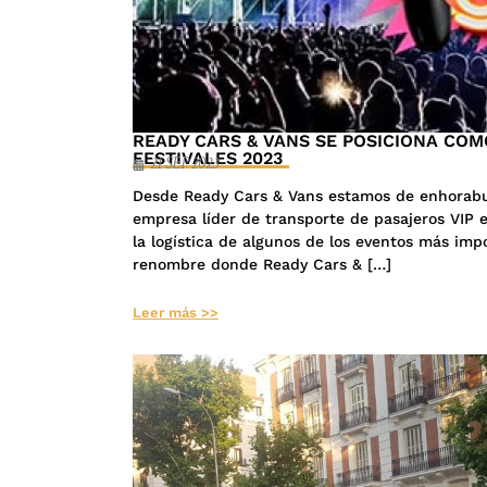
READY CARS & VANS SE POSICIONA COM
FESTIVALES 2023
21 SEP 2023
Desde Ready Cars & Vans estamos de enhorab
empresa líder de transporte de pasajeros VIP
la logística de algunos de los eventos más imp
renombre donde Ready Cars & […]
Leer más >>