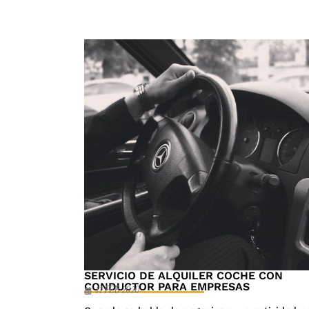
SERVICIO DE ALQUILER COCHE CON
CONDUCTOR PARA EMPRESAS
11 FEB 2020