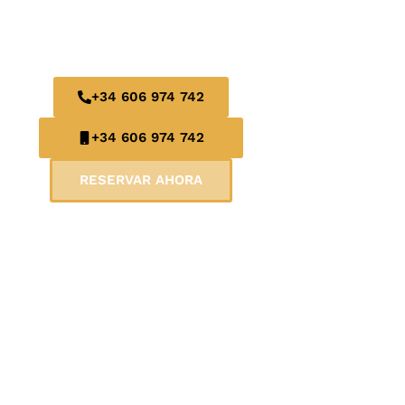
EXCELENCIA.
+34 606 974 742
+34 606 974 742
RESERVAR AHORA