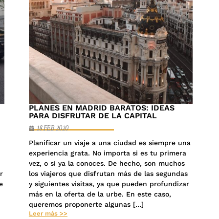
PLANES EN MADRID BARATOS: IDEAS
PARA DISFRUTAR DE LA CAPITAL
18 FEB 2020
n
Planificar un viaje a una ciudad es siempre una
experiencia grata. No importa si es tu primera
vez, o si ya la conoces. De hecho, son muchos
r
los viajeros que disfrutan más de las segundas
e
y siguientes visitas, ya que pueden profundizar
más en la oferta de la urbe. En este caso,
queremos proponerte algunas […]
Leer más >>