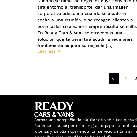
Cuando se habla de negocios cuya actividad n
gira entorno al transporte, dar una imagen
corporativa adecuada cuando se acude en
coche a una reunión, o se recogen clientes o
potenciales socios, no siempre resulta sencillo.
En Ready Cars & Vans te ofrecemos una
solución que te permitirá acudir a reuniones
fundamentales para su negocio […]
Leer más >>
<
1
Somos una compañía de alquiler de vehículos ejecuti
Ponemos a su disposición un gran equipo de profesio
idiomas y amplia experiencia. Un servicio de la máxim