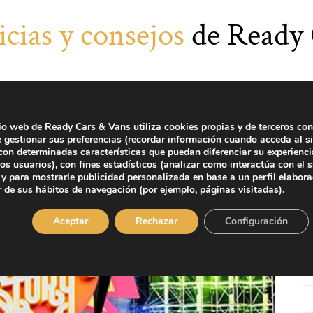
icias y consejos
de Ready 
tio web de Ready Cars & Vans utiliza cookies propias y de terceros con
e gestionar sus preferencias (recordar información cuando acceda al si
on determinadas características que puedan diferenciar su experienci
ros usuarios), con fines estadísticos (analizar como interactúa con el s
y para mostrarle publicidad personalizada en base a un perfil elabor
r de sus hábitos de navegación (por ejemplo, páginas visitadas).
Aceptar
Rechazar
Configuración