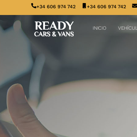
+34 606 974 742
+34 606 974 742
INICIO
VEHÍCU