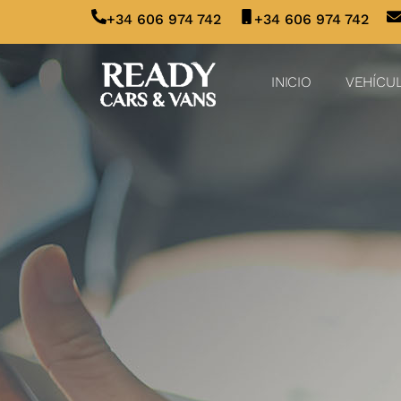
+34 606 974 742
+34 606 974 742
INICIO
VEHÍCU