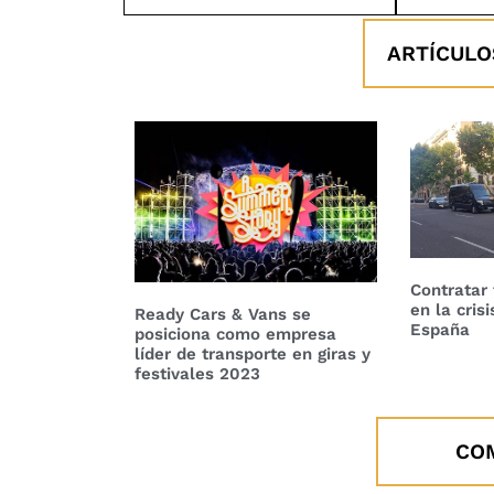
ARTÍCULO
Contratar 
en la cris
Ready Cars & Vans se
España
posiciona como empresa
líder de transporte en giras y
festivales 2023
CO