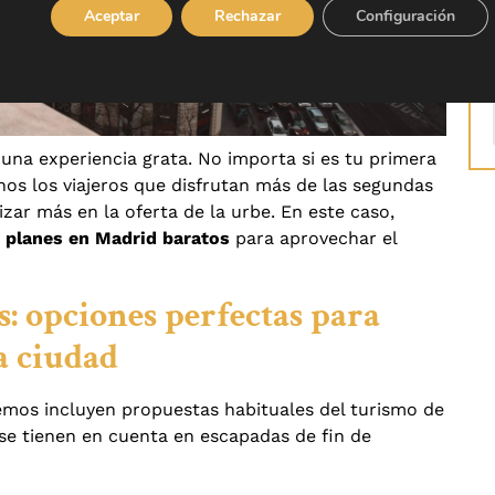
Aceptar
Rechazar
Configuración
 una experiencia grata. No importa si es tu primera
hos los viajeros que disfrutan más de las segundas
izar más en la oferta de la urbe. En este caso,
e
planes en Madrid baratos
para aprovechar el
: opciones perfectas para
a ciudad
mos incluyen propuestas habituales del turismo de
se tienen en cuenta en escapadas de fin de