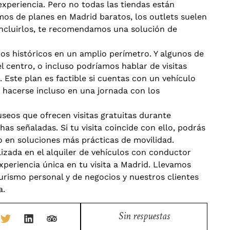
experiencia. Pero no todas las tiendas están
amos de planes en Madrid baratos, los outlets suelen
 incluirlos, te recomendamos una solución de
cios históricos en un amplio perímetro. Y algunos de
 centro, o incluso podríamos hablar de visitas
Este plan es factible si cuentas con un vehículo
 hacerse incluso en una jornada con los
seos que ofrecen visitas gratuitas durante
as señaladas. Si tu visita coincide con ello, podrás
lo en soluciones más prácticas de movilidad.
izada en el alquiler de vehículos con conductor
periencia única en tu visita a Madrid. Llevamos
urismo personal y de negocios y nuestros clientes
a.
Sin respuestas