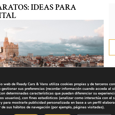
RATOS: IDEAS PARA
ITAL
tio web de Ready Cars & Vans utiliza cookies propias y de terceros con
e gestionar sus preferencias (recordar información cuando acceda al si
on determinadas características que puedan diferenciar su experienci
ros usuarios), con fines estadísticos (analizar como interactúa con el s
y para mostrarle publicidad personalizada en base a un perfil elabor
r de sus hábitos de navegación (por ejemplo, páginas visitadas).