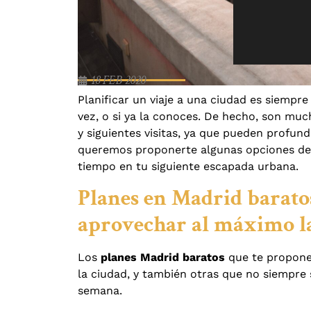
18 FEB 2020
Planificar un viaje a una ciudad es siempre
vez, o si ya la conoces. De hecho, son muc
y siguientes visitas, ya que pueden profund
queremos proponerte algunas opciones d
tiempo en tu siguiente escapada urbana.
Planes en Madrid baratos
aprovechar al máximo l
Los
planes Madrid baratos
que te propone
la ciudad, y también otras que no siempre 
semana.