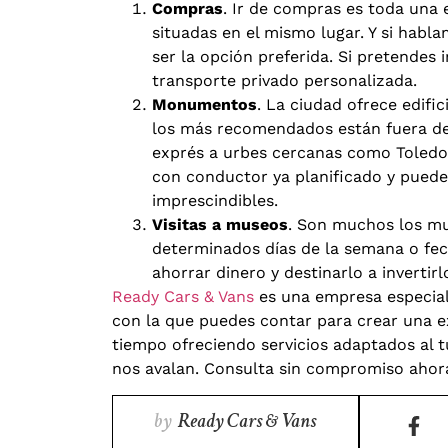
Compras
. Ir de compras es toda una 
situadas en el mismo lugar. Y si habl
ser la opción preferida. Si pretendes
transporte privado personalizada.
Monumentos
. La ciudad ofrece edifi
los más recomendados están fuera del
exprés a urbes cercanas como Toledo. 
con conductor ya planificado y puede
imprescindibles.
Visitas a museos
. Son muchos los mu
determinados días de la semana o fech
ahorrar dinero y destinarlo a invertir
Ready Cars & Vans
es una empresa especial
con la que puedes contar para crear una ex
tiempo ofreciendo servicios adaptados al t
nos avalan. Consulta sin compromiso ahor
by
Ready Cars & Vans