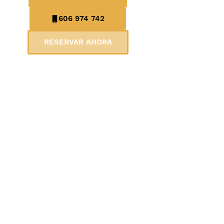
606 974 742
RESERVAR AHORA