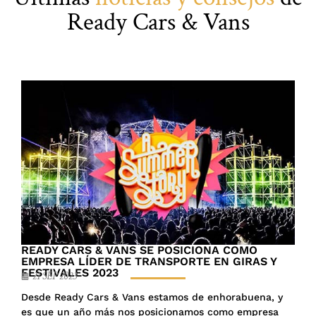
Ready Cars & Vans
READY CARS & VANS SE POSICIONA COMO
EMPRESA LÍDER DE TRANSPORTE EN GIRAS Y
FESTIVALES 2023
21 SEP 2023
Desde Ready Cars & Vans estamos de enhorabuena, y
es que un año más nos posicionamos como empresa