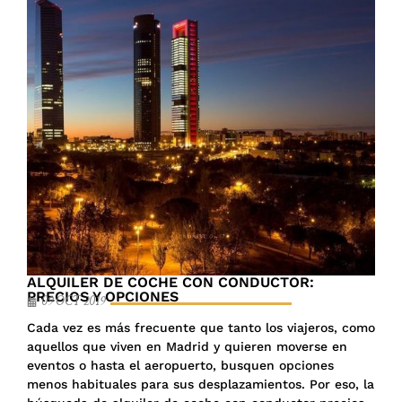
ALQUILER DE COCHE CON CONDUCTOR:
PRECIOS Y OPCIONES
09 OCT 2019
Cada vez es más frecuente que tanto los viajeros, como
aquellos que viven en Madrid y quieren moverse en
eventos o hasta el aeropuerto, busquen opciones
menos habituales para sus desplazamientos. Por eso, la