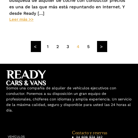
búsqueda de alquiler de coche con conductor precios
es una de las que más está repuntando en Internet. Y
desde Ready […]
Leer más >>
<
1
2
3
4
5
>
Somos una compañía de alquiler de vehículos ejecutivos con
conductor. Ponemos a su disposición un gran equipo de
profesionales, chóferes con idiomas y amplia experiencia. Un servicio
de la máxima calidad, seguro y disponible para usted las 24 horas al
día.
Contacto y reservas
34 606 974 742
VEHÍCULOS