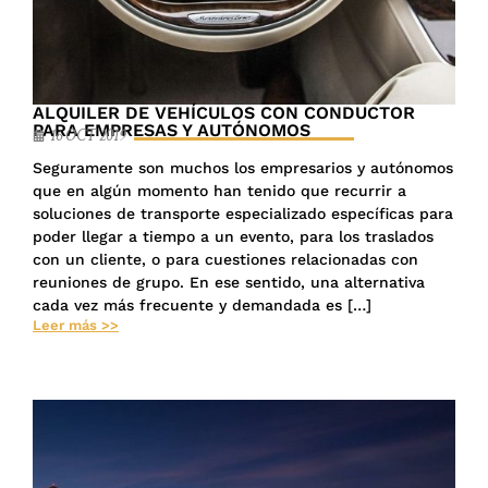
ALQUILER DE VEHÍCULOS CON CONDUCTOR
PARA EMPRESAS Y AUTÓNOMOS
16 OCT 2019
Seguramente son muchos los empresarios y autónomos
que en algún momento han tenido que recurrir a
soluciones de transporte especializado específicas para
poder llegar a tiempo a un evento, para los traslados
con un cliente, o para cuestiones relacionadas con
reuniones de grupo. En ese sentido, una alternativa
cada vez más frecuente y demandada es […]
Leer más >>