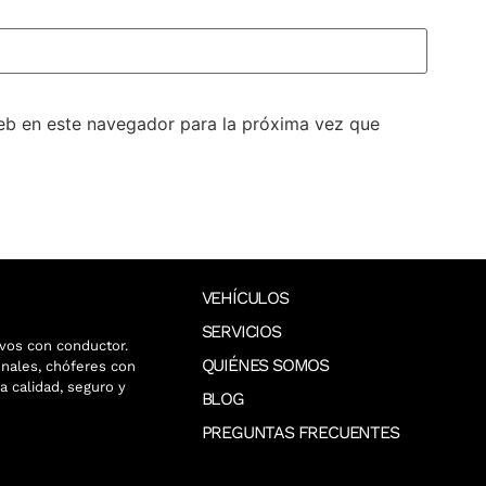
eb en este navegador para la próxima vez que
VEHÍCULOS
SERVICIOS
vos con conductor.
QUIÉNES SOMOS
nales, chóferes con
a calidad, seguro y
BLOG
PREGUNTAS FRECUENTES