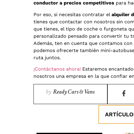
conductor a precios competitivos
para hac
Por eso, si necesitas contratar el
alquiler
tienes que contactar con nosotros sin com
que tienes, el tipo de coche o furgoneta 
personalizado pensado para convertir tu tr
Además, ten en cuenta que contamos con
podemos ofrecerte también mini-autobuses
ruta juntos.
¡Contáctanos ahora!
Estaremos encantados
nosotros una empresa en la que confiar en 
by
Ready Cars & Vans
ARTÍCULO