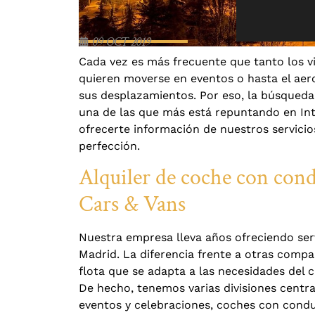
09 OCT 2019
Cada vez es más frecuente que tanto los v
quieren moverse en eventos o hasta el ae
sus desplazamientos. Por eso, la búsqueda
una de las que más está repuntando en In
ofrecerte información de nuestros servici
perfección.
Alquiler de coche con con
Cars & Vans
Nuestra empresa lleva años ofreciendo ser
Madrid. La diferencia frente a otras compa
flota que se adapta a las necesidades del c
De hecho, tenemos varias divisiones centra
eventos y celebraciones, coches con condu