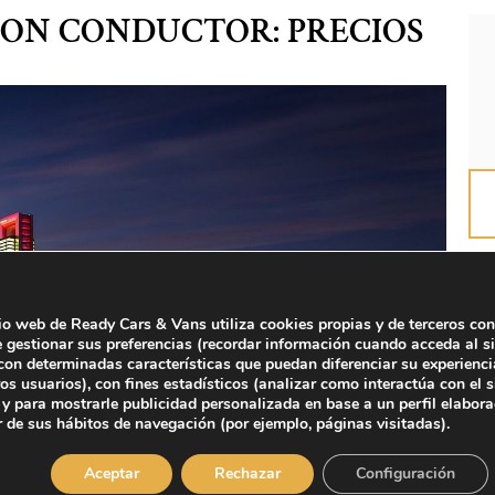
CON CONDUCTOR: PRECIOS
tio web de Ready Cars & Vans utiliza cookies propias y de terceros con
e gestionar sus preferencias (recordar información cuando acceda al si
on determinadas características que puedan diferenciar su experienci
ros usuarios), con fines estadísticos (analizar como interactúa con el s
y para mostrarle publicidad personalizada en base a un perfil elabor
r de sus hábitos de navegación (por ejemplo, páginas visitadas).
Aceptar
Rechazar
Configuración