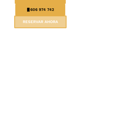
606 974 742
RESERVAR AHORA