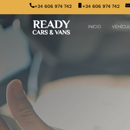
+34 606 974 742
+34 606 974 742
INICIO
VEHÍCU