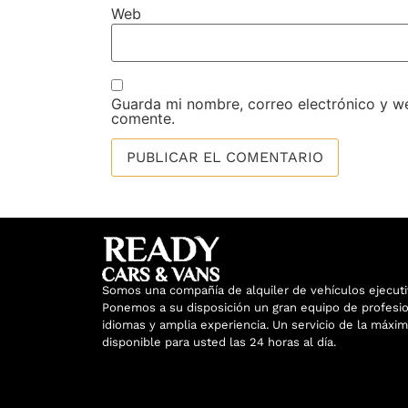
Web
Guarda mi nombre, correo electrónico y w
comente.
Somos una compañía de alquiler de vehículos ejecuti
Ponemos a su disposición un gran equipo de profesio
idiomas y amplia experiencia. Un servicio de la máxim
disponible para usted las 24 horas al día.