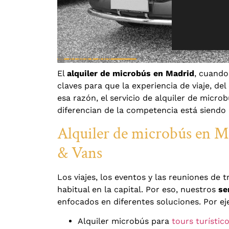
20 MAY 2019
El
alquiler de microbús en Madrid
, cuando
claves para que la experiencia de viaje, de
esa razón, el servicio de alquiler de micr
diferencian de la competencia está siend
Alquiler de microbús en Ma
& Vans
Los viajes, los eventos y las reuniones de 
habitual en la capital. Por eso, nuestros
se
enfocados en diferentes soluciones. Por e
Alquiler microbús para
tours turístic