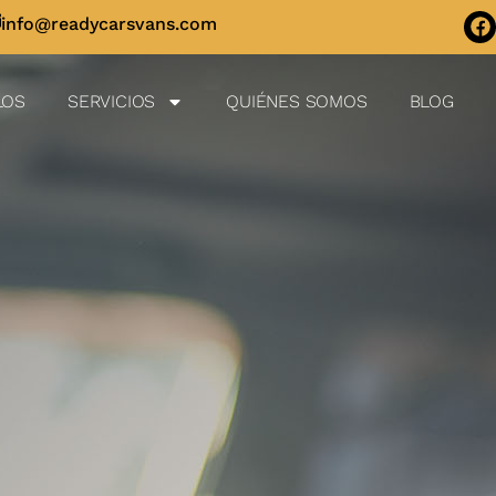
info@readycarsvans.com
LOS
SERVICIOS
QUIÉNES SOMOS
BLOG