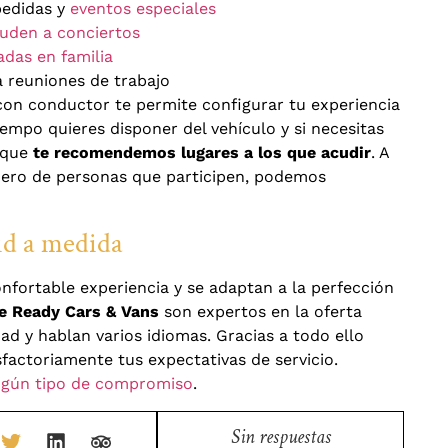
pedidas y
eventos especiales
uden a conciertos
das en familia
 reuniones de trabajo
con conductor te permite configurar tu experiencia
iempo quieres disponer del vehículo y si necesitas
o que
te recomendemos lugares a los que acudir
. A
úmero de personas que participen, podemos
id a medida
fortable experiencia y se adaptan a la perfección
e Ready Cars & Vans
son expertos en la oferta
dad y hablan varios idiomas. Gracias a todo ello
actoriamente tus expectativas de servicio.
ngún tipo de compromiso
.
Sin respuestas