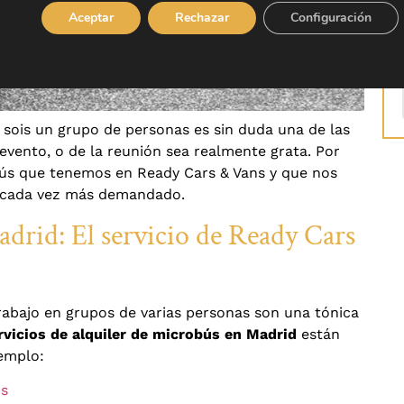
Aceptar
Rechazar
Configuración
 sois un grupo de personas es sin duda una de las
l evento, o de la reunión sea realmente grata. Por
obús que tenemos en Ready Cars & Vans y que nos
o cada vez más demandado.
drid: El servicio de Ready Cars
trabajo en grupos de varias personas son una tónica
rvicios de alquiler de microbús en Madrid
están
jemplo:
os