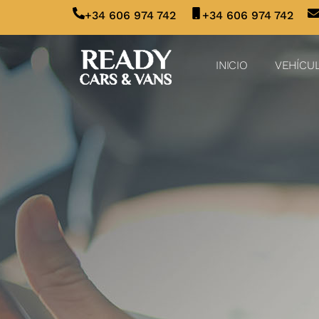
+34 606 974 742
+34 606 974 742
INICIO
VEHÍCU