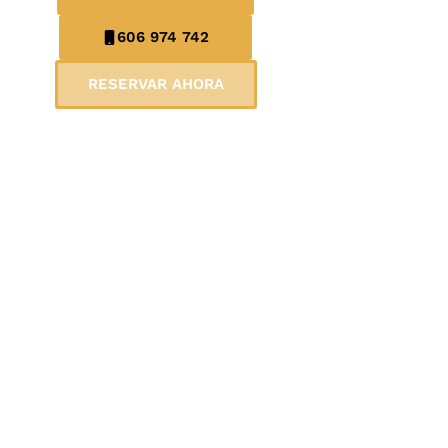
606 974 742
RESERVAR AHORA