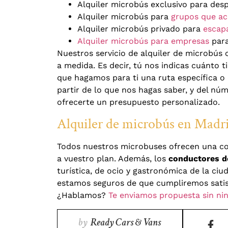
Alquiler microbús exclusivo para des
Alquiler microbús para
grupos que ac
Alquiler microbús privado para
escapa
Alquiler microbús para empresas
para
Nuestros servicio de alquiler de microbús 
a medida. Es decir, tú nos indicas cuánto t
que hagamos para ti una ruta específica 
partir de lo que nos hagas saber, y del n
ofrecerte un presupuesto personalizado.
Alquiler de microbús en Madr
Todos nuestros microbuses ofrecen una con
a vuestro plan. Además, los
conductores d
turística, de ocio y gastronómica de la ciu
estamos seguros de que cumpliremos satisf
¿Hablamos?
Te enviamos propuesta sin ni
by
Ready Cars & Vans