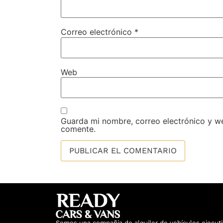
Correo electrónico
*
Web
Guarda mi nombre, correo electrónico y w
comente.
Somos una compañía de alquiler de vehículos ejecuti