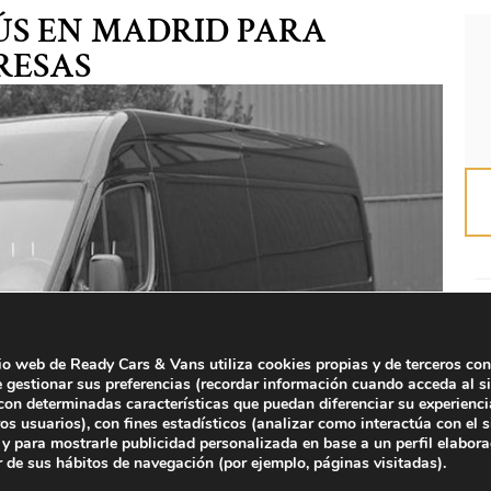
ÚS EN MADRID PARA
RESAS
tio web de Ready Cars & Vans utiliza cookies propias y de terceros con
e gestionar sus preferencias (recordar información cuando acceda al si
on determinadas características que puedan diferenciar su experienci
ros usuarios), con fines estadísticos (analizar como interactúa con el s
y para mostrarle publicidad personalizada en base a un perfil elabor
r de sus hábitos de navegación (por ejemplo, páginas visitadas).