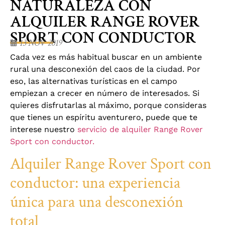
NATURALEZA CON
ALQUILER RANGE ROVER
SPORT CON CONDUCTOR
13 NOV 2019
Cada vez es más habitual buscar en un ambiente
rural una desconexión del caos de la ciudad. Por
eso, las alternativas turísticas en el campo
empiezan a crecer en número de interesados. Si
quieres disfrutarlas al máximo, porque consideras
que tienes un espíritu aventurero, puede que te
interese nuestro
servicio de alquiler Range Rover
Sport con conductor.
Alquiler Range Rover Sport con
conductor: una experiencia
única para una desconexión
total