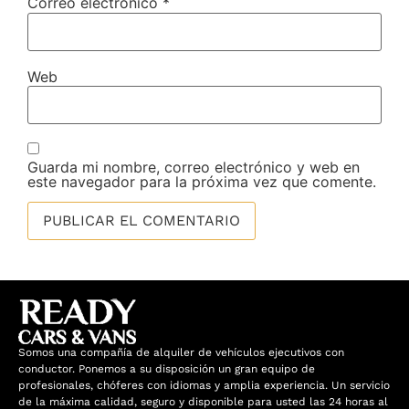
Correo electrónico
*
Web
Guarda mi nombre, correo electrónico y web en
este navegador para la próxima vez que comente.
Somos una compañía de alquiler de vehículos ejecutivos con
conductor. Ponemos a su disposición un gran equipo de
profesionales, chóferes con idiomas y amplia experiencia. Un servicio
de la máxima calidad, seguro y disponible para usted las 24 horas al