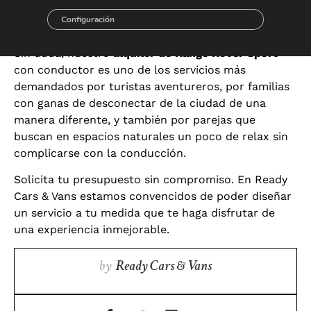
mientras tienes contratado el servicio de alquiler
Configuración
con conductor.
Sin duda, nuestro
alquiler de Range Rover Sport
con conductor es uno de los servicios más
demandados por turistas aventureros, por familias
con ganas de desconectar de la ciudad de una
manera diferente, y también por parejas que
buscan en espacios naturales un poco de relax sin
complicarse con la conducción.
Solicita tu presupuesto sin compromiso. En Ready
Cars & Vans estamos convencidos de poder diseñar
un servicio a tu medida que te haga disfrutar de
una experiencia inmejorable.
by
Ready Cars & Vans