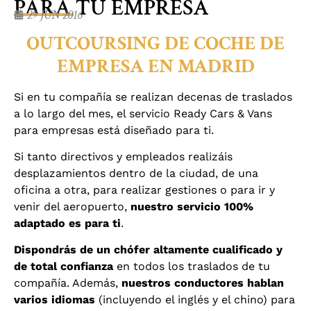
PARA TU EMPRESA
29 JUN 2016
OUTCOURSING DE COCHE DE
EMPRESA EN MADRID
Si en tu compañía se realizan decenas de traslados
a lo largo del mes, el servicio Ready Cars & Vans
para empresas está diseñado para ti.
Si tanto directivos y empleados realizáis
desplazamientos dentro de la ciudad, de una
oficina a otra, para realizar gestiones o para ir y
venir del aeropuerto,
nuestro servicio 100%
adaptado es para ti
.
Dispondrás de un chófer altamente cualificado y
de total confianza
en todos los traslados de tu
compañía. Además,
nuestros conductores hablan
varios idiomas
(incluyendo el inglés y el chino) para