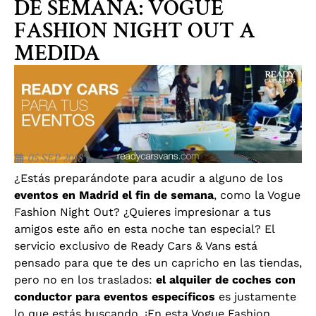
DE SEMANA: VOGUE
FASHION NIGHT OUT A
MEDIDA
05 SEP 2018
¿Estás preparándote para acudir a alguno de los
eventos en Madrid el fin de semana
, como la Vogue
Fashion Night Out? ¿Quieres impresionar a tus
amigos este año en esta noche tan especial? El
servicio exclusivo de Ready Cars & Vans está
pensado para que te des un capricho en las tiendas,
pero no en los traslados:
el alquiler de coches con
conductor para eventos específicos
es justamente
lo que estás buscando. ¡En esta Vogue Fashion