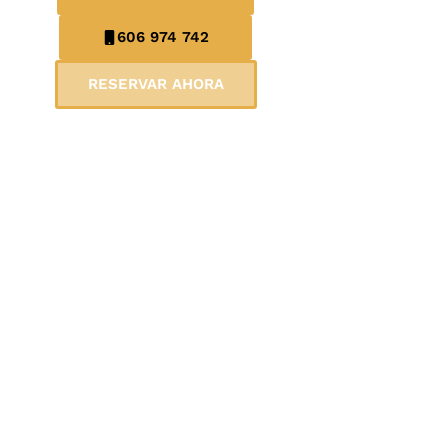
606 974 742
RESERVAR AHORA