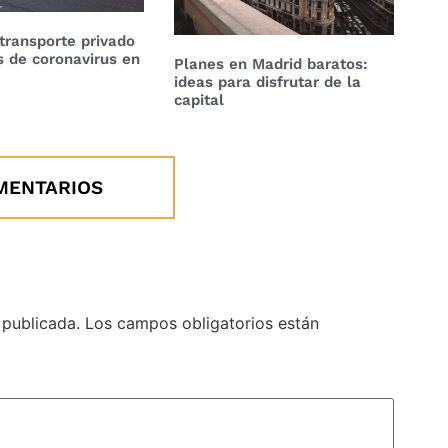
transporte privado
is de coronavirus en
Planes en Madrid baratos:
ideas para disfrutar de la
capital
MENTARIOS
 publicada.
Los campos obligatorios están