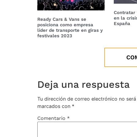
Contratar 
en la cris
Ready Cars & Vans se
España
posiciona como empresa
líder de transporte en giras y
festivales 2023
CO
Deja una respuesta
Tu dirección de correo electrónico no será
marcados con
*
Comentario
*