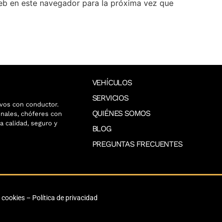
eb en este navegador para la próxima vez que
VEHÍCULOS
SERVICIOS
vos con conductor.
QUIÉNES SOMOS
nales, chóferes con
a calidad, seguro y
BLOG
PREGUNTAS FRECUENTES
e cookies
–
Política de privacidad