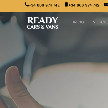
+34 606 974 742
+34 606 974 742
INICIO
VEHÍCU