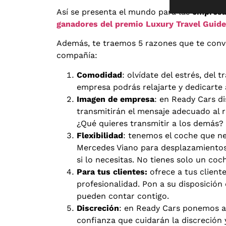
Así se presenta el mundo para las
empresa
ganadores del premio Luxury Travel Guid
Además, te traemos 5 razones que te conv
compañía:
Comodidad
: olvídate del estrés, del 
empresa podrás relajarte y dedicarte 
Imagen de empresa
: en Ready Cars d
transmitirán el mensaje adecuado al re
¿Qué quieres transmitir a los demás?
Flexibilidad
: tenemos el coche que ne
Mercedes Viano para desplazamientos 
si lo necesitas. No tienes solo un coc
Para tus clientes:
ofrece a tus client
profesionalidad. Pon a su disposición
pueden contar contigo.
Discreción
: en Ready Cars ponemos a 
confianza que cuidarán la discreción 