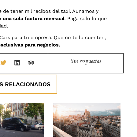
e de tener mil recibos del taxi. Aunamos y
en
una sola factura mensual
. Paga solo lo que
dad.
 Cars para tu empresa. Que no te lo cuenten,
exclusivas para negocios.
Sin respuestas
S RELACIONADOS