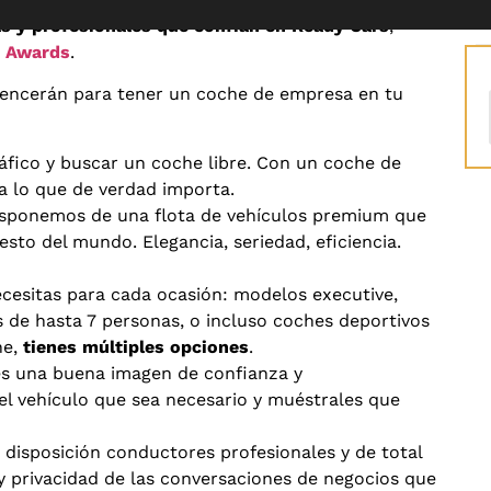
s y profesionales que confían en Ready Cars
,
e Awards
.
encerán para tener un coche de empresa en tu
tráfico y buscar un coche libre. Con un coche de
a lo que de verdad importa.
isponemos de una flota de vehículos premium que
sto del mundo. Elegancia, seriedad, eficiencia.
cesitas para cada ocasión: modelos executive,
de hasta 7 personas, o incluso coches deportivos
he,
tienes múltiples opciones
.
es una buena imagen de confianza y
 el vehículo que sea necesario y muéstrales que
disposición conductores profesionales y de total
y privacidad de las conversaciones de negocios que